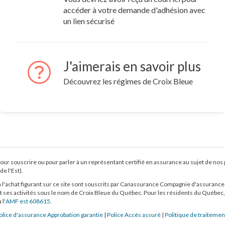
accéder à votre demande d'adhésion avec
un lien sécurisé
J'aimerais en savoir plus
Découvrez les régimes de Croix Bleue
pour souscrire ou pour parler à un représentant certifié en assurance au sujet de no
de l'Est).
 l'achat figurant sur ce site sont souscrits par Canassurance Compagnie d'assurance (
 ses activités sous le nom de
Croix Bleue du Québec.
Pour les résidents du Québec,
 l'
AMF est 608615
.
olice d'assurance Approbation garantie
|
Police Accès assuré
|
Politique de traitemen