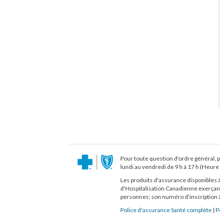
Pour toute question d'ordre général, 
lundi au vendredi de 9 h à 17 h (Heure 
Les produits d'assurance disponibles à
d'Hospitalisation Canadienne exerçant
personnes; son numéro d'inscription à
Police d'assurance Santé complète
|
P