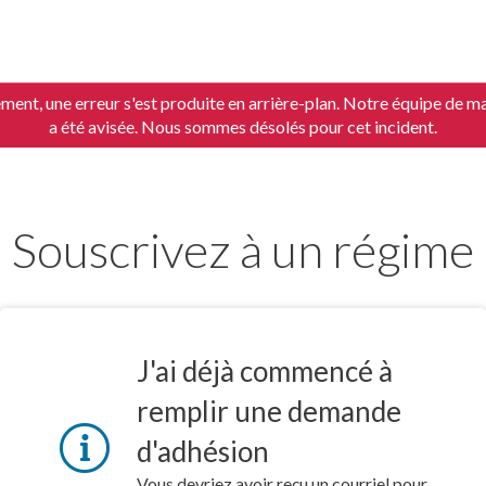
ent, une erreur s'est produite en arrière-plan. Notre équipe de m
a été avisée. Nous sommes désolés pour cet incident.
Souscrivez à un régime
J'ai déjà commencé à
remplir une demande
d'adhésion
Vous devriez avoir reçu un courriel pour